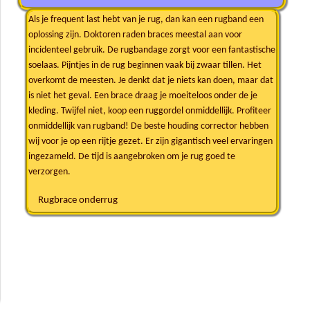
Als je frequent last hebt van je rug, dan kan een rugband een
oplossing zijn. Doktoren raden braces meestal aan voor
incidenteel gebruik. De rugbandage zorgt voor een fantastische
soelaas. Pijntjes in de rug beginnen vaak bij zwaar tillen. Het
overkomt de meesten. Je denkt dat je niets kan doen, maar dat
is niet het geval. Een brace draag je moeiteloos onder de je
kleding. Twijfel niet, koop een ruggordel onmiddellijk. Profiteer
onmiddellijk van rugband! De beste houding corrector hebben
wij voor je op een rijtje gezet. Er zijn gigantisch veel ervaringen
ingezameld. De tijd is aangebroken om je rug goed te
verzorgen.
Rugbrace onderrug