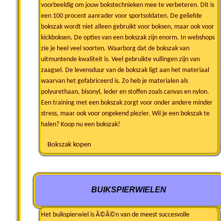
voorbeeldig om jouw bokstechnieken mee te verbeteren. Dit is
een 100 procent aanrader voor sportsoldaten. De geliefde
bokszak wordt niet alleen gebruikt voor boksen, maar ook voor
kickboksen. De opties van een bokszak zijn enorm. In webshops
zie je heel veel soorten. Waarborg dat de bokszak van
uitmuntende kwaliteit is. Veel gebruikte vullingen zijn van
zaagsel. De levensduur van de bokszak ligt aan het materiaal
waarvan het gefabriceerd is. Zo heb je materialen als
polyurethaan, bisonyl, leder en stoffen zoals canvas en nylon.
Een training met een bokszak zorgt voor onder andere minder
stress, maar ook voor ongekend plezier. Wil je een bokszak te
halen? Koop nu een bokszak!
Bokszak kopen
BUIKSPIERWIELEN
Het buikspierwiel is Ã©Ã©n van de meest succesvolle