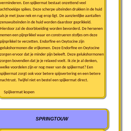
verminderen. Een spijkermat bestaat onzettend veel
achthoekige spikes. Deze scherpe uiteinden drukken in de huid
als je met jouw nek en rug erop ligt. De aanzienlijke aantallen
zenuwuiteinden in de huid worden daardoor geprikkeld.
Hierdoor zal de doorbloeiding worden bevorderd. De hersenen
nemen een pijnprikkel waar en construeren stofjes om deze
pijnprikkel te verzetten. Endorfine en Oxytocine zijn
gelukshormonen die vrijkomen. Deze Endorfine en Oxytocine
zorgen ervoor dat je minder pijn beleeft. Deze gelukshormonen
zorgen bovendien dat je je relaxed voelt. Ik zie je al denken,
welke voordelen zijn er nog meer van de spijkermat? Een
spijkermat zorgt ook voor betere spijsvertering en een betere
nachtrust. Twijfel niet en bestel een spijkermat direct.
Spijkermat kopen
SPRINGTOUW