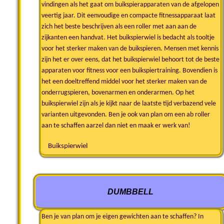
vindingen als het gaat om buikspierapparaten van de afgelopen
veertig jaar. Dit eenvoudige en compacte fitnessapparaat laat
zich het beste beschrijven als een roller met aan aan de
zijkanten een handvat. Het buikspierwiel is bedacht als tooltje
voor het sterker maken van de buikspieren. Mensen met kennis
zijn het er over eens, dat het buikspierwiel behoort tot de beste
apparaten voor fitness voor een buikspiertraining. Bovendien is
het een doeltreffend middel voor het sterker maken van de
onderrugspieren, bovenarmen en onderarmen. Op het
buikspierwiel zijn als je kijkt naar de laatste tijd verbazend vele
varianten uitgevonden. Ben je ook van plan om een ab roller
aan te schaffen aarzel dan niet en maak er werk van!
Buikspierwiel
DUMBBELL
Ben je van plan om je eigen gewichten aan te schaffen? In