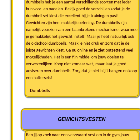
dumbbells heb je een aantal verschillende soorten met ieder
hun voor- en nadelen. Bekijk goed de verschillen zodat je de
dumbbell set kiest die excellent bij je trainingen past!
Gewichten zijn heel makkelijk oefening. De dumbbells zijn
namelijk voorzien van een baanbrekend mechanisme, waarmee
je gemakkelijk het gewicht instelt. Maar je hebt natuurlijk ook
de oldschool dumbbells. Maak je niet druk en zorg dat je de
juiste gewichten kiest. Ga nu online en je ziet ontzettend veel
mogelijkheden. Het is een fijn middel om jouw doelen te
verwezenlijken. Koop niet zomaar wat, maar laat je goed
adviseren over dumbbells. Zorg dat je niet blijft hangen en koop
een haltersets!
Dumbbells
GEWICHTSVESTEN
Ben jij op zoek naar een verzwaard vest om in de gym jouw