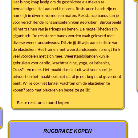
Het is nog knap lastig om de geschiktste elastieken te
bemachtigen. Het aanbod is enorm. Resistance bands zijn er
namelijk in diverse vormen en maten. Resistance bands kan je
voor verschillende lichaamsoefeningen gebruiken. Bijvoorbeeld
bij het trainen van je triceps en benen. De mogelijkheden zijn
gigantisch. De resistance bands worden vaak geleverd met
diverse weerstandsniveaus. Dit zie jij dikwijls aan de dikte van
de elastieken. Het trainen met weerstandsbanden brengt flink
veel voordelen met zich mee. Weerstandsbanden kun je
gebruiken voor cardio, krachttraining, yoga, calisthenics,
CrossFit en meer. Het maakt dus niet uit wat voor sport je
uitvoert en het maakt ook niet uit of je net begint of gevorderd
bent. Wil je ook niet langer wachten om de elastieken te
kopen? Stop met piekeren en bestel ze gelijk!
Beste resistance band kopen
RUGBRACE KOPEN