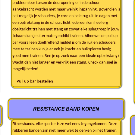
probleemloos tussen de deuropening of in de schuur
aangebracht worden met maar weinig inspanning. Bovendien is
het mogelijk je schouders, je core en hele rug uit te dagen met
een optrekstang in de schuur. Echt iedereen kan heel erg
doelgericht trainen met stang en zowat elke spiergroep in jouw
lichaam kan je uitermate geschikt trainen. Alhoewel de pull up
bar vooral een doeltreffend middel is om de rug en schouders
mee te trainen kun je er ook je kracht en buikspieren hevig
goed mee trainen. Ben je op zoek naar een ideale optrekstang?
Wacht dan niet langer en verkrijg een stang. Check dan snel je
mogelijkheden!
Pull up bar bestellen
RESISTANCE BAND KOPEN
Fitnessbands, elke sporter is ze wel eens tegengekomen. Deze
rubberen banden zijn niet meer weg te denken bij het trainen.