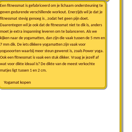
Een fitnessmat is gefabriceerd om je lichaam ondersteuning te
geven gedurende verschillende workout. Enerzijds wil je dat je
fitnessmat stevig genoeg is , zodat het geen pijn doet.
Daarentegen wil je ook dat de fitnessmat niet te dik is, anders
moet je extra inspanning leveren om te balanceren. Als we
kijken naar de yogamatten, dan zijn die vaak tussen de 5 mm en
7 mm dik. De iets dikkere yogamatten zijn vaak voor
yogasoorten waarbij meer steun gewenst is, zoals Power yoga.
Ook een fitnessmat is vaak een stuk dikker. Vraag je jezelf af
wat voor dikte ideaal is? De dikte van de meest verkochte
matjes ligt tussen 1 en 2 cm.
Yogamat kopen